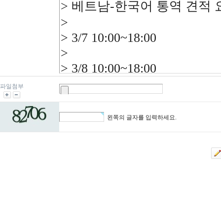
파일첨부
왼쪽의 글자를 입력하세요.