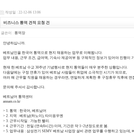
작성일 : 22-12-06 13:06
비즈니스 통역 견적 요청 건
글쓴이 :
통역장
안녕하십니까.
베트남인을 한국어 통역으로 현지 채용하는 업무로 이해됩니다.
업무 내용, 근무 조건, 급여액, 기숙사 제공여부 등 구체적인 정보가 있어야 진행이 
현재 한.베트남 수교 30주년 기념행사로 현지 통역들이 매우 분주한 상황입니다.
다음달에는 구정 연휴가 있어 베트남 사람들이 취업에 소극적인 시기가 되므로,
여러 해 근무할 직원을 채용하는 경우라면, 면밀하게 계획한 후 구정휴무 직후에 면
문의해 주셔서 감사합니다.
베트남어 통역센터
annam.co.kr
> 1. 통역 : 한국어, 베트남어
> 2. 지역 : 베트남(하노이), 타이응우옌
> 3. 근무시작일 : 가능한 빨리.
> 4. 근무기간 : 전일 (연속8시간) 이며, 기간은 약 1~2년정도로로 봄.
> 5. 업무내용 : 삼성전기 SEMV 베트남 사업장 설비 관련 업무를 수행하고 있는