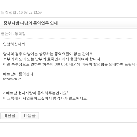
작성일 : 16-08-22 13:59
중부지방 다낭의 통역업무 안내
글쓴이 :
통역장
안녕하십니까.
당사의 경우 다낭에는 상주하는 통역요원이 없는 관계로
북부의 하노이 또는 남부의 호치민시에서 출장하여야 합니다.
이런 특수성으로 인하여 하루에 500 USD 내외의 비용이 발생함을 안내하여 드립니
베트남어 통역센터
annam.co.kr
> 베트남 현지사람이 통역해주는건가요?
> 그쪽에서 사업을하고싶어서 통역사가 필요해서요.