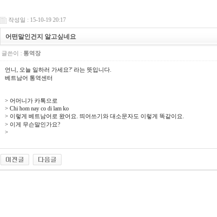
작성일 : 15-10-19 20:17
어떤말인건지 알고싶네요
글쓴이 :
통역장
언니, 오늘 일하러 가세요?' 라는 뜻입니다.
베트남어 통역센터
> 어머니가 카톡으로
> Chi hom nay co di lam ko
> 이렇게 베트남어로 왔어요. 띄어쓰기와 대소문자도 이렇게 똑같이요.
> 이게 무슨말인가요?
>