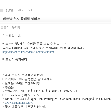
작성일 : 15-03-13 15:11
베트남 현지 꽃배달 서비스
글쓴이 :
통역장
안녕하십니까.
베트남에 꽃, 케익, 축의금 등을 보낼 수 있습니다.
당사의 [꽃배달] 서비스에 대해서는 아래의 Url 을 참고하십시오.
http://annam.co.kr/services/flora/default.htm
베트남어 통역센터
...........................
> 꽃과 초콜릿 보낼려구 하는데
> 가격이나 보내는 방법좀 알려주세요
> 날짜는 3/14일 오전 10시경
> 주소는
> CÔNG TY TNHH ĐẦU TƯ - GIÁO DỤC SAIGON VINA
> Số điện thoại: (08)35 165 056
> Địa chỉ: 374 Xô Viết Nghệ Tĩnh, Phường 25, Quận Bình Thạnh, Thành phố Hồ Chí Minh
>
www.saigonvina.edu.vn
> 꽃과 초콜릿은 다른것은 없나요