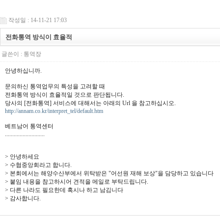
작성일 : 14-11-21 17:03
전화통역 방식이 효율적
글쓴이 :
통역장
안녕하십니까.
문의하신 통역업무의 특성을 고려할 때
전화통역 방식이 효율적일 것으로 판단됩니다.
당사의 [전화통역] 서비스에 대해서는 아래의 Url 을 참고하십시오.
http://annam.co.kr/interpret_tel/default.htm
베트남어 통역센터
...........................
> 안녕하세요
> 수협중앙회라고 합니다.
> 본회에서는 해양수산부에서 위탁받은 "어선원 재해 보상"을 담당하고 있습니다
> 붙임 내용을 참고하시어 견적을 메일로 부탁드립니다.
> 다른 나라도 필요한데 혹시나 하고 남김니다
> 감사합니다.