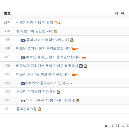
번호
제 목
공지
상담게시판 이용 안내 외
410
현지 통역이 필요합니다.
409
통역 서비스 예약안내입니다
408
베트남 호치민 현지 통역필요합니다
407
베트남 호치민 현지 통역필요합니다
406
베트남어 프리랜서 투어 가이드 & 통역사
405
하노이에서 7월 20일 통역 구합니다.
404
Bac Ninh 통역서비스 안내
403
호치민 현지통역 견적요청
402
Ho Chi Minh 시 통역서비스 안내
401
통역견적요청
11
12
1