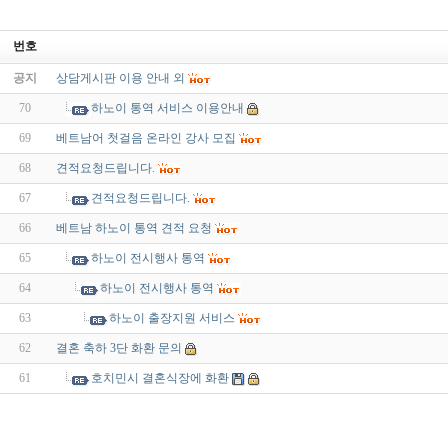
번호
공지
상담게시판 이용 안내 외
70
하노이 통역 서비스 이용안내
69
베트남어 첫걸음 온라인 강사 모집
68
견적요청드립니다.
67
견적요청드립니다.
66
베트남 하노이 통역 견적 요청
65
하노이 전시행사 통역
64
하노이 전시행사 통역
63
하노이 출장지원 서비스
62
결혼 축하 3단 화환 문의
61
호치민시 결혼식장에 화환