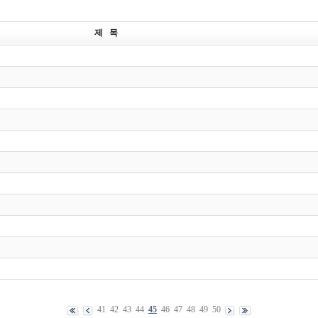
제 목
41
42
43
44
45
46
47
48
49
50